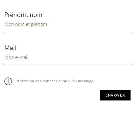
Prénom, nom
Mail
Protection des données et suivi du message
ENVOYER